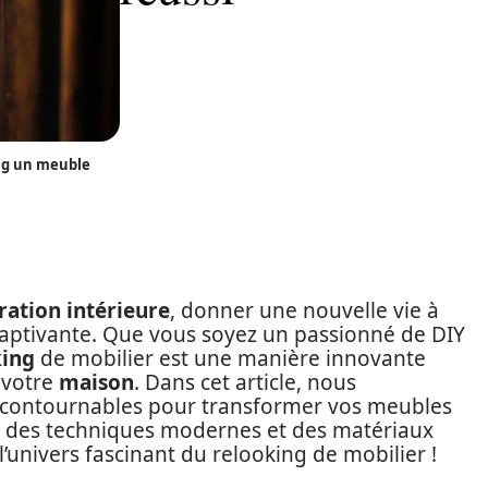
ng un meuble
ration intérieure
, donner une nouvelle vie à
aptivante. Que vous soyez un passionné de DIY
king
de mobilier est une manière innovante
 votre
maison
. Dans cet article, nous
incontournables pour transformer vos meubles
ant des techniques modernes et des matériaux
univers fascinant du relooking de mobilier !