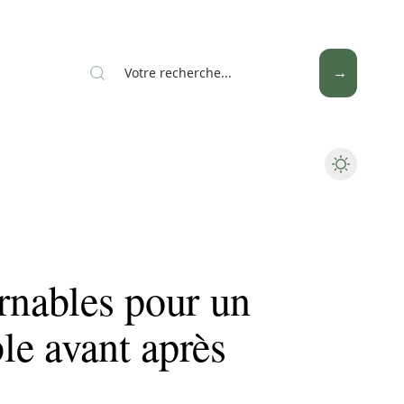
News
Piscine
Travaux
rnables pour un
le avant après