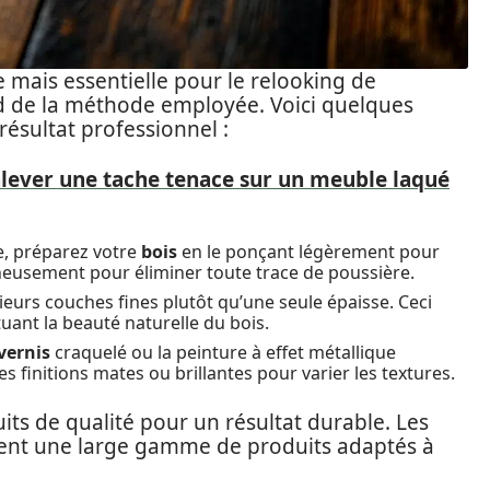
 mais essentielle pour le relooking de
nd de la méthode employée. Voici quelques
ésultat professionnel :
ever une tache tenace sur un meuble laqué
, préparez votre
bois
en le ponçant légèrement pour
neusement pour éliminer toute trace de poussière.
eurs couches fines plutôt qu’une seule épaisse. Ceci
tuant la beauté naturelle du bois.
vernis
craquelé ou la peinture à effet métallique
 finitions mates ou brillantes pour varier les textures.
duits de qualité pour un résultat durable. Les
nt une large gamme de produits adaptés à