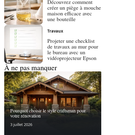
Découvrez comment
créer un piège à mouche
maison efficace avec
une bouteille
Travaux
Projeter une checklist
de travaux au mur pour
le bureau avec un
vidéoprojecteur Epson
À ne pas manquer
Pourquoi choisir le style craftsman pour
votre rénovation
3 juillet 2026