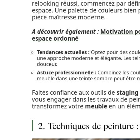
relooking réussi, commencez par défin
espace. Une palette de couleurs bien
pièce maîtresse moderne.
A découvrir également :
Motivation p
espace ordonné
Tendances actuelles :
Optez pour des coule
une approche moderne et élégante. Les tein
douceur.
Astuce professionnelle :
Combinez les coule
meuble dans une teinte sombre peut être m
Faites confiance aux outils de
staging
vous engager dans les travaux de pein
transformez votre
meuble
en un élém
2. Techniques de peinture : 