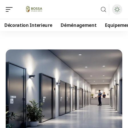
Décoration Interieure
Déménagement
Equipeme