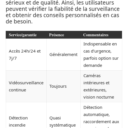
sérieux et de qualité. Ainsi, les utilisateurs
peuvent vérifier la fiabilité de la surveillance
et obtenir des conseils personnalisés en cas
de besoin.
Service/garantie
Présence
Commentaires
Indispensable en
Accès 24h/24 et
cas d’urgence,
Généralement
7j/7
parfois option sur
demande
Caméras
Vidéosurveillance
intérieures et
Toujours
continue
extérieures,
vision nocturne
Détection
automatique,
Détection
Quasi
raccordement aux
incendie
systématique