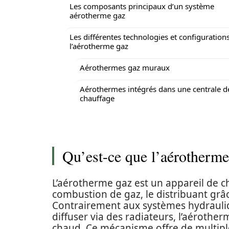
Les composants principaux d’un système
aérotherme gaz
Les différentes technologies et configuration
l’aérotherme gaz
Aérothermes gaz muraux
Aérothermes intégrés dans une centrale d
chauffage
Qu’est-ce que l’aérotherme 
L’aérotherme gaz est un appareil de ch
combustion de gaz, le distribuant grâc
Contrairement aux systèmes hydrauliqu
diffuser via des radiateurs, l’aérother
chaud. Ce mécanisme offre de multip