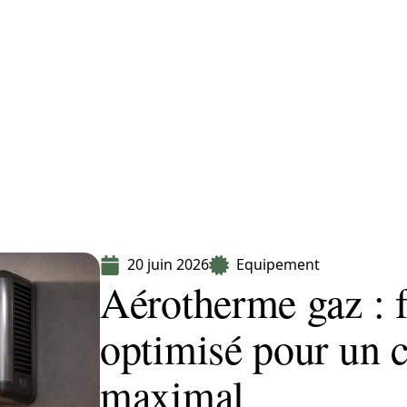
Equipement
Immo
Jardin
Maison
20 juin 2026
Equipement
Aérotherme gaz : 
optimisé pour un 
maximal