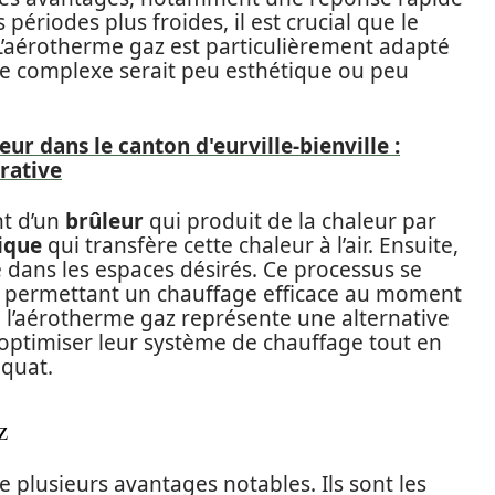
périodes plus froides, il est crucial que le
L’aérotherme gaz est particulièrement adapté
ge complexe serait peu esthétique ou peu
ur dans le canton d'eurville-bienville :
rative
t d’un
brûleur
qui produit de la chaleur par
ique
qui transfère cette chaleur à l’air. Ensuite,
é dans les espaces désirés. Ce processus se
, permettant un chauffage efficace au moment
, l’aérotherme gaz représente une alternative
optimiser leur système de chauffage tout en
quat.
z
plusieurs avantages notables. Ils sont les