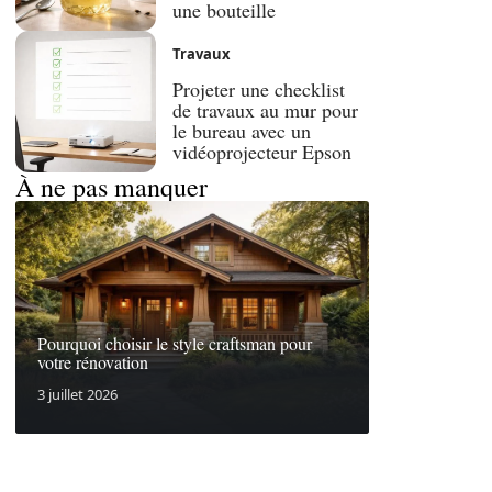
une bouteille
Travaux
Projeter une checklist
de travaux au mur pour
le bureau avec un
vidéoprojecteur Epson
À ne pas manquer
Pourquoi choisir le style craftsman pour
votre rénovation
3 juillet 2026