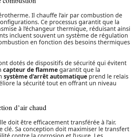
de combustion
rotherme. Il chauffe l’air par combustion de
onfigurations. Ce processus garantit que la
nsmise à l’échangeur thermique, réduisant ainsi
ents incluent souvent un système de régulation
la combustion en fonction des besoins thermiques
t dotés de dispositifs de sécurité qui évitent
un
capteur de flamme
garantit que la
un
système d’arrêt automatique
prend le relais
liore la sécurité tout en offrant un niveau
tion d’air chaud
le doit être efficacement transférée à l’air.
le clé. Sa conception doit maximiser le transfert
ité contre la corrosion et l’usure. Les