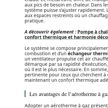
aux pics de besoin en chaleur. Dans les 
système puisse s’ajuster rapidement. 
aux espaces restreints où un chauffa
pratique.
A découvrir également :
Pompe à chale
confort thermique et harmonie déco
Le système se compose principalemen
combustion et d’un
échangeur therm
un ventilateur propulse cet air chauff
démarque par sa rapidité d’exécution
où il est le plus nécessaire. En somme
pertinente pour ceux qui cherchent à 
maintenant un confort thermique adé
Les avantages de l’aérotherme à ga
Adopter un aérotherme à gaz présente 