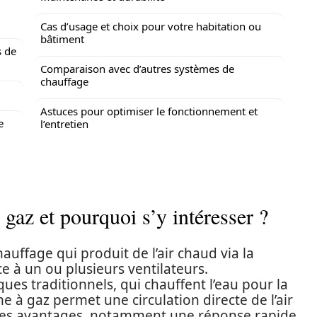
Cas d’usage et choix pour votre habitation ou
bâtiment
s de
Comparaison avec d’autres systèmes de
chauffage
Astuces pour optimiser le fonctionnement et
e
l’entretien
gaz et pourquoi s’y intéresser ?
auffage qui produit de l’air chaud via la
e à un ou plusieurs ventilateurs.
es traditionnels, qui chauffent l’eau pour la
me à gaz permet une circulation directe de l’air
les avantages, notamment une réponse rapide