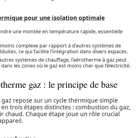
ermique pour une isolation optimale
indre une montée en température rapide, essentielle
 moins complexe par rapport à d’autres systèmes de
uites, ce qui facilite l’intégration dans divers espaces.
utres systèmes de chauffage, l’aérotherme à gaz peut
t dans les zones où le gaz est moins cher que l’électricité.
herme gaz : le principe de base
gaz repose sur un cycle thermique simple
é en trois étapes distinctes : combustion du gaz,
air chaud. Chaque étape joue un rôle crucial
appareil.