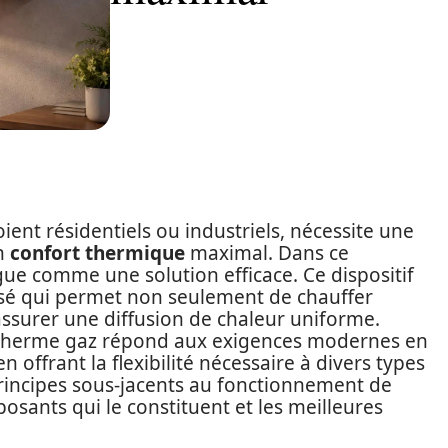
ient résidentiels ou industriels, nécessite une
un
confort thermique
maximal. Dans ce
gue comme une solution efficace. Ce dispositif
sé qui permet non seulement de chauffer
assurer une diffusion de chaleur uniforme.
rotherme gaz répond aux exigences modernes en
n offrant la flexibilité nécessaire à divers types
 principes sous-jacents au fonctionnement de
posants qui le constituent et les meilleures