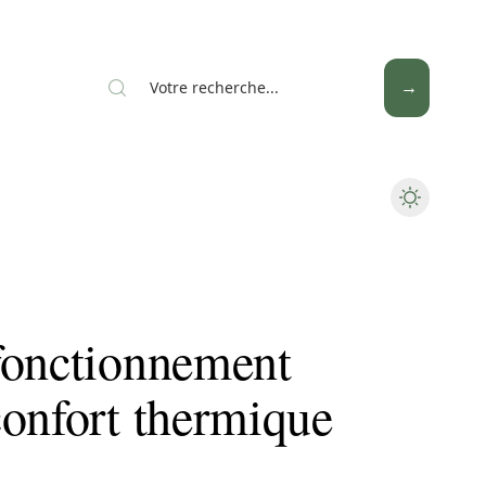
News
Piscine
Travaux
fonctionnement
confort thermique