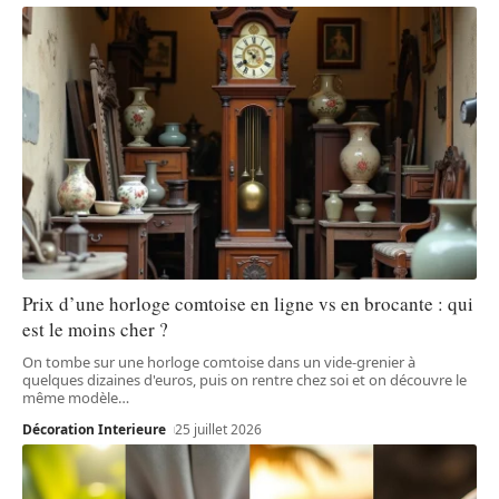
Prix d’une horloge comtoise en ligne vs en brocante : qui
est le moins cher ?
On tombe sur une horloge comtoise dans un vide-grenier à
quelques dizaines d'euros, puis on rentre chez soi et on découvre le
même modèle
…
Décoration Interieure
25 juillet 2026