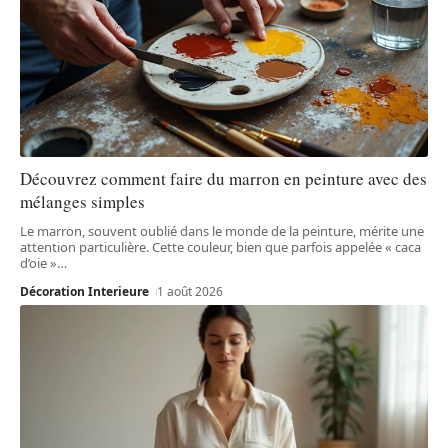
Découvrez comment faire du marron en peinture avec des
mélanges simples
Le marron, souvent oublié dans le monde de la peinture, mérite une
attention particulière. Cette couleur, bien que parfois appelée « caca
d’oie »
…
Décoration Interieure
1 août 2026