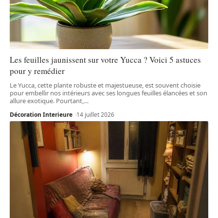
Les feuilles jaunissent sur votre Yucca ? Voici 5 astuces
pour y remédier
Le Yucca, cette plante robuste et majestueuse, est souvent choisie
pour embellir nos intérieurs avec ses longues feuilles élancées et son
allure exotique. Pourtant,
…
Décoration Interieure
14 juillet 2026