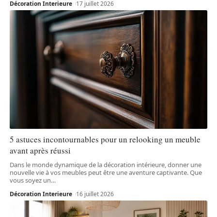
Décoration Interieure
17 juillet 2026
5 astuces incontournables pour un relooking un meuble
avant après réussi
Dans le monde dynamique de la décoration intérieure, donner une
nouvelle vie à vos meubles peut être une aventure captivante. Que
vous soyez un
…
Décoration Interieure
16 juillet 2026