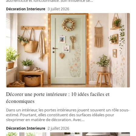
authenticité et fonctionnalité. Son influence se
…
Décoration Interieure
3 juillet 2026
Décorer une porte intérieure : 10 idées faciles et
économiques
Dans un intérieur, les portes intérieures jouent souvent un rôle sous-
estimé. Pourtant, elles constituent des surfaces idéales pour
s’exprimer en matière de décoration. Avec
…
Décoration Interieure
2 juillet 2026