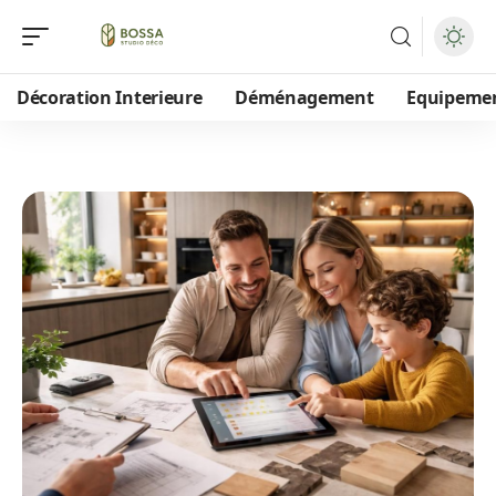
Décoration Interieure
Déménagement
Equipeme