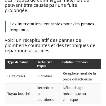
peuvent être causés par une fuite
prolongée.
Les interventions courantes pour des pannes
fréquentes
Voici un récapitulatif des pannes de
plomberie courantes et des techniques de
réparation associées :
Type de panne
Technicien
Solution proposée
requis
Remplacement de la
Fuite d’eau
Plombier
pièce défectueuse
Technicien
Débouchage
Tuyau bouché
en
mécanique ou
plomberie
chimique