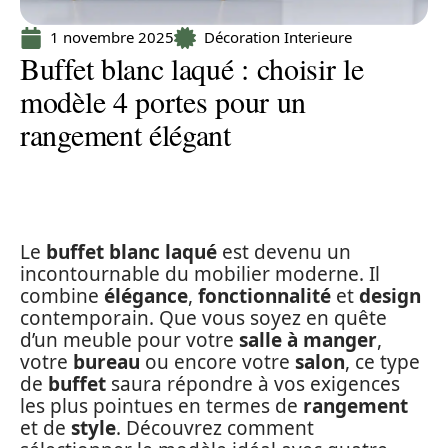
1 novembre 2025
Décoration Interieure
Buffet blanc laqué : choisir le
modèle 4 portes pour un
rangement élégant
Le
buffet blanc laqué
est devenu un
incontournable du mobilier moderne. Il
combine
élégance
,
fonctionnalité
et
design
contemporain. Que vous soyez en quête
d’un meuble pour votre
salle à manger
,
votre
bureau
ou encore votre
salon
, ce type
de
buffet
saura répondre à vos exigences
les plus pointues en termes de
rangement
et de
style
. Découvrez comment