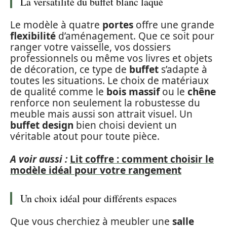
La versatilité du buffet blanc laqué
Le modèle à quatre
portes
offre une grande
flexibilité
d’aménagement. Que ce soit pour
ranger votre vaisselle, vos dossiers
professionnels ou même vos livres et objets
de décoration, ce type de
buffet
s’adapte à
toutes les situations. Le choix de matériaux
de qualité comme le
bois massif
ou le
chêne
renforce non seulement la robustesse du
meuble mais aussi son attrait visuel. Un
buffet design
bien choisi devient un
véritable atout pour toute pièce.
A voir aussi :
Lit coffre : comment choisir le
modèle idéal pour votre rangement
Un choix idéal pour différents espaces
Que vous cherchiez à meubler une
salle