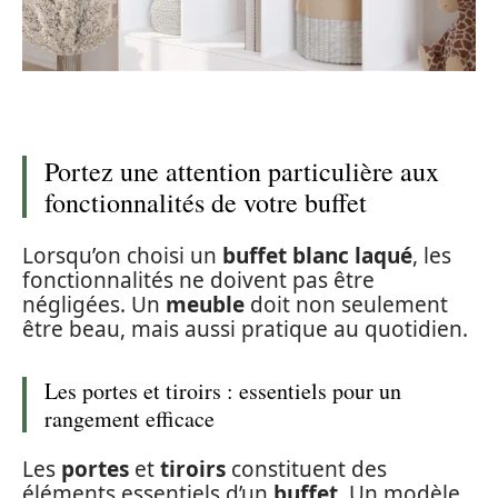
Portez une attention particulière aux
fonctionnalités de votre buffet
Lorsqu’on choisi un
buffet blanc laqué
, les
fonctionnalités ne doivent pas être
négligées. Un
meuble
doit non seulement
être beau, mais aussi pratique au quotidien.
Les portes et tiroirs : essentiels pour un
rangement efficace
Les
portes
et
tiroirs
constituent des
éléments essentiels d’un
buffet
. Un modèle