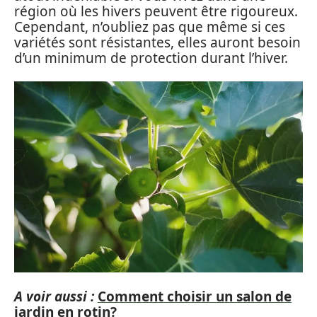
région où les hivers peuvent être rigoureux.
Cependant, n’oubliez pas que même si ces
variétés sont résistantes, elles auront besoin
d’un minimum de protection durant l’hiver.
A voir aussi :
Comment choisir un salon de
jardin en rotin?