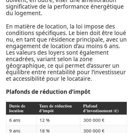
doivent, en outre, viser une amélioration
significative de la performance énergétique
du logement.
En matière de location, la loi impose des
conditions spécifiques. Le bien doit être loué
nu, en tant que résidence principale, avec un
engagement de location d’au moins 6 ans.
Les valeurs des loyers sont également
encadrées, variant selon la zone
géographique, ce qui permet d’assurer un
équilibre entre rentabilité pour l’investisseur
et accessibilité pour le locataire.
Plafonds de réduction d’impôt
Durée de
Taux de réduction
Plafond
location
d’impôt
d’investissement (€)
6 ans
12 %
300 000 €
9 ans
18 %
300 000 €