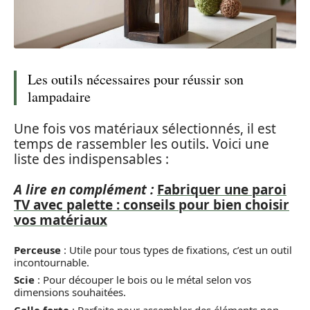
Les outils nécessaires pour réussir son
lampadaire
Une fois vos matériaux sélectionnés, il est
temps de rassembler les outils. Voici une
liste des indispensables :
A lire en complément :
Fabriquer une paroi
TV avec palette : conseils pour bien choisir
vos matériaux
Perceuse
: Utile pour tous types de fixations, c’est un outil
incontournable.
Scie
: Pour découper le bois ou le métal selon vos
dimensions souhaitées.
Colle forte
: Parfaite pour assembler des éléments non