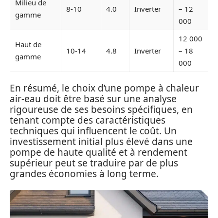
Milieu de
8-10
4.0
Inverter
– 12
gamme
000
12 000
Haut de
10-14
4.8
Inverter
– 18
gamme
000
En résumé, le choix d’une pompe à chaleur
air-eau doit être basé sur une analyse
rigoureuse de ses besoins spécifiques, en
tenant compte des caractéristiques
techniques qui influencent le coût. Un
investissement initial plus élevé dans une
pompe de haute qualité et à rendement
supérieur peut se traduire par de plus
grandes économies à long terme.