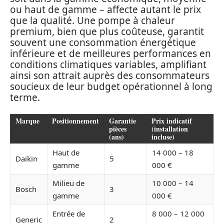
ou haut de gamme – affecte autant le prix
que la qualité. Une pompe à chaleur
premium, bien que plus coûteuse, garantit
souvent une consommation énergétique
inférieure et de meilleures performances en
conditions climatiques variables, amplifiant
ainsi son attrait auprès des consommateurs
soucieux de leur budget opérationnel à long
terme.
Marque
Positionnement
Garantie
Prix indicatif
pièces
(installation
(ans)
incluse)
Haut de
14 000 – 18
Daikin
5
gamme
000 €
Milieu de
10 000 – 14
Bosch
3
gamme
000 €
Entrée de
8 000 – 12 000
Generic
2