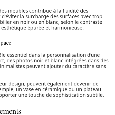
 des meubles contribue à la fluidité des
 d’éviter la surcharge des surfaces avec trop
bilier en noir ou en blanc, selon le contraste
ne esthétique épurée et harmonieuse.
space
ôle essentiel dans la personnalisation d’une
rt, des photos noir et blanc intégrées dans des
nimalistes peuvent ajouter du caractère sans
 leur design, peuvent également devenir de
exemple, un vase en céramique ou un plateau
pporter une touche de sophistication subtile.
ncements