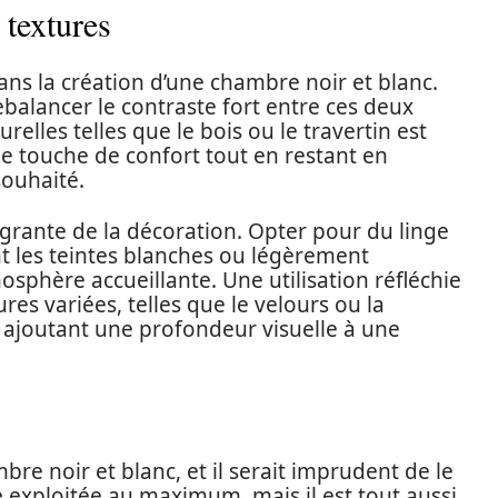
 textures
ans la création d’une chambre noir et blanc.
ebalancer le contraste fort entre ces deux
relles telles que le bois ou le travertin est
e touche de confort tout en restant en
souhaité.
égrante de la décoration. Opter pour du linge
ant les teintes blanches ou légèrement
sphère accueillante. Une utilisation réfléchie
res variées, telles que le velours ou la
e, ajoutant une profondeur visuelle à une
bre noir et blanc, et il serait imprudent de le
re exploitée au maximum, mais il est tout aussi