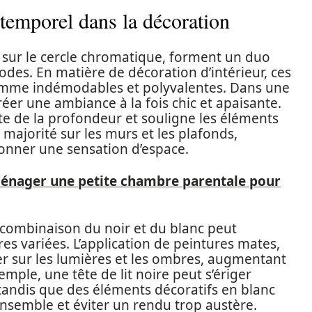
ntemporel dans la décoration
ts sur le cercle chromatique, forment un duo
es. En matière de décoration d’intérieur, ces
omme indémodables et polyvalentes. Dans une
éer une ambiance à la fois chic et apaisante.
rte de la profondeur et souligne les éléments
 majorité sur les murs et les plafonds,
donner une sensation d’espace.
nager une petite chambre parentale pour
 combinaison du noir et du blanc peut
es variées. L’application de peintures mates,
er sur les lumières et les ombres, augmentant
mple, une tête de lit noire peut s’ériger
tandis que des éléments décoratifs en blanc
nsemble et éviter un rendu trop austère.