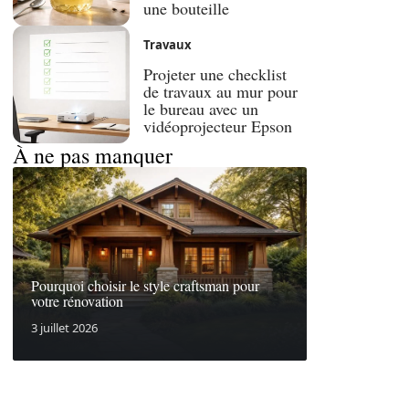
une bouteille
Travaux
Projeter une checklist
de travaux au mur pour
le bureau avec un
vidéoprojecteur Epson
À ne pas manquer
Pourquoi choisir le style craftsman pour
votre rénovation
3 juillet 2026