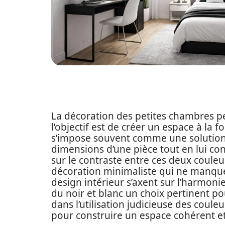
La décoration des petites chambres peu
l’objectif est de créer un espace à la f
s’impose souvent comme une solution 
dimensions d’une pièce tout en lui c
sur le contraste entre ces deux couleur
décoration minimaliste qui ne manque
design intérieur s’axent sur l’harmonie
du noir et blanc un choix pertinent p
dans l’utilisation judicieuse des coule
pour construire un espace cohérent et