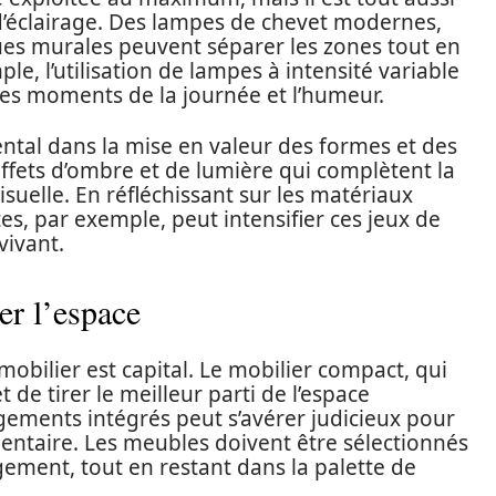
d’éclairage. Des lampes de chevet modernes,
ues murales peuvent séparer les zones tout en
le, l’utilisation de lampes à intensité variable
les moments de la journée et l’humeur.
ntal dans la mise en valeur des formes et des
effets d’ombre et de lumière qui complètent la
isuelle. En réfléchissant sur les matériaux
antes, par exemple, peut intensifier ces jeux de
vivant.
er l’espace
obilier est capital. Le mobilier compact, qui
 de tirer le meilleur parti de l’espace
ngements intégrés peut s’avérer judicieux pour
entaire. Les meubles doivent être sélectionnés
gement, tout en restant dans la palette de