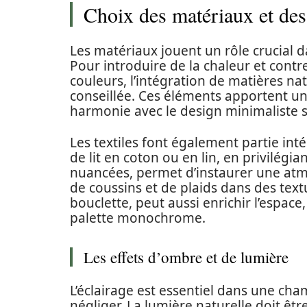
Choix des matériaux et des
Les matériaux jouent un rôle crucial d
Pour introduire de la chaleur et contr
couleurs, l’intégration de matières natu
conseillée. Ces éléments apportent un
harmonie avec le design minimaliste 
Les textiles font également partie int
de lit en coton ou en lin, en privilégi
nuancées, permet d’instaurer une atmo
de coussins et de plaids dans des textu
bouclette, peut aussi enrichir l’espac
palette monochrome.
Les effets d’ombre et de lumière
L’éclairage est essentiel dans une cham
négliger. La lumière naturelle doit êt