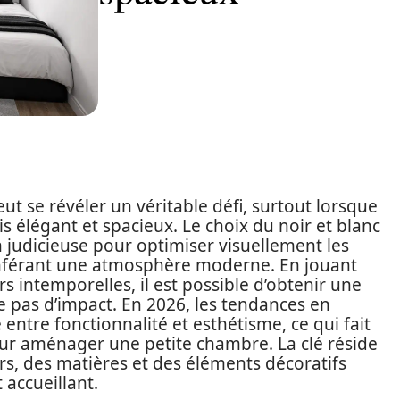
t se révéler un véritable défi, surtout lorsque
ois élégant et spacieux. Le choix du noir et blanc
judicieuse pour optimiser visuellement les
onférant une atmosphère moderne. En jouant
s intemporelles, il est possible d’obtenir une
 pas d’impact. En 2026, les tendances en
 entre fonctionnalité et esthétisme, ce qui fait
our aménager une petite chambre. La clé réside
urs, des matières et des éléments décoratifs
 accueillant.