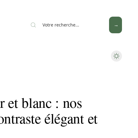
News
Piscine
Travaux
 et blanc : nos
ntraste élégant et