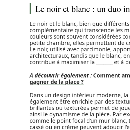
Le noir et blanc : un duo i
Le noir et le blanc, bien que différen
complémentaire qui transcende les mod
couleurs sont souvent considérées c
petite chambre, elles permettent de cr
Le noir, utilisé avec parcimonie, appo
architecturaux, tandis que le blanc, en
contribue à maximiser la _______ et à 
A découvrir également :
Comment amé
gagner de la place ?
Dans un design intérieur moderne, la
également être enrichie par des textur
brillantes ou texturées permet de jou
ainsi le dynamisme de la pièce. Par exe
comme le point focal d’un mur blanc, 
cassé ou en crème peuvent adoucir l’e