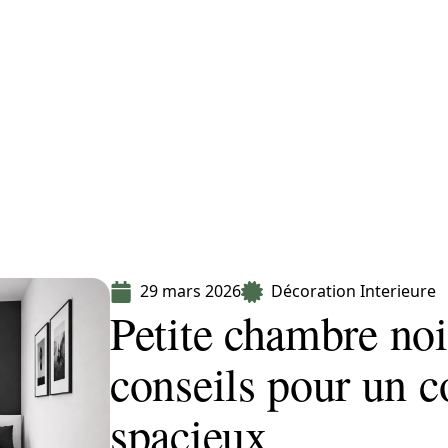
Equipement
Immo
Jardin
Maison
29 mars 2026
Décoration Interieure
Petite chambre noir
conseils pour un co
spacieux