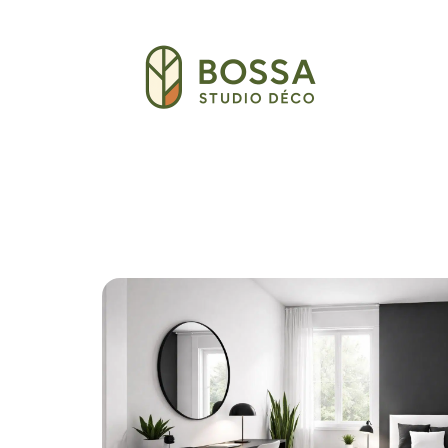
Décoration Interieure
Déménagement