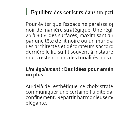
Équilibre des couleurs dans un peti
Pour éviter que l’espace ne paraisse o
noir de manière stratégique. Une règle
25 à 30 % des surfaces, maximisant ain
par une tête de lit noire ou un mur d’a
Les architectes et décorateurs s’accor
derrière le lit, suffit souvent à instau
murs restent dans des tonalités plus cl
Lire également :
Des idées pour amén
ou plus
Au-delà de l’esthétique, ce choix str
communiquer une certaine fluidité dan
confinement. Répartir harmonieuseme
élégante.