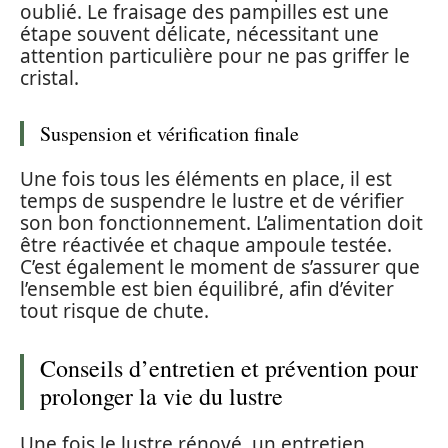
oublié. Le fraisage des pampilles est une
étape souvent délicate, nécessitant une
attention particulière pour ne pas griffer le
cristal.
Suspension et vérification finale
Une fois tous les éléments en place, il est
temps de suspendre le lustre et de vérifier
son bon fonctionnement. L’alimentation doit
être réactivée et chaque ampoule testée.
C’est également le moment de s’assurer que
l’ensemble est bien équilibré, afin d’éviter
tout risque de chute.
Conseils d’entretien et prévention pour
prolonger la vie du lustre
Une fois le lustre rénové, un entretien