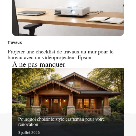
Travaux
Projeter une checklist de travaux au mur pour le
bureau avec un vidéoprojecteur Epson
À ne pas manquer
Pourquoi choisir le style craftsman pour votre
Contact
Mentions légales
Sitemap
rénovation
© 2026 | nouvellebossastudio.com
3 juillet 2026