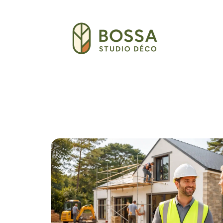
Décoration Interieure
Déménagement