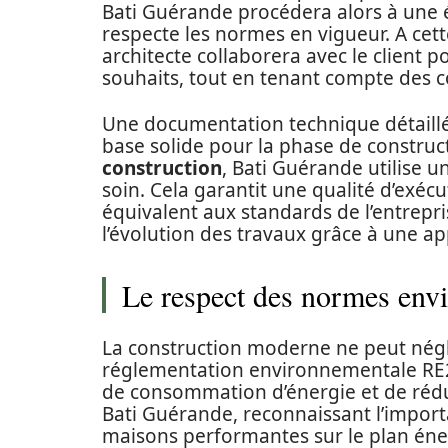
Bati Guérande procédera alors à une ét
respecte les normes en vigueur. A cet
architecte collaborera avec le client 
souhaits, tout en tenant compte des co
Une documentation technique détaillée
base solide pour la phase de construc
construction
, Bati Guérande utilise u
soin. Cela garantit une qualité d’exéc
équivalent aux standards de l’entrepri
l’évolution des travaux grâce à une app
Le respect des normes env
La construction moderne ne peut négl
réglementation environnementale RE2
de consommation d’énergie et de réduc
Bati Guérande, reconnaissant l’import
maisons performantes sur le plan éne