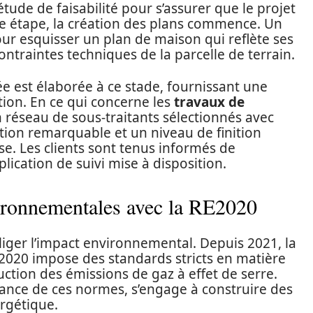
ude de faisabilité pour s’assurer que le projet
te étape, la création des plans commence. Un
pour esquisser un plan de maison qui reflète ses
ntraintes techniques de la parcelle de terrain.
 est élaborée à ce stade, fournissant une
tion. En ce qui concerne les
travaux de
n réseau de sous-traitants sélectionnés avec
ution remarquable et un niveau de finition
se. Les clients sont tenus informés de
lication de suivi mise à disposition.
ironnementales avec la RE2020
iger l’impact environnemental. Depuis 2021, la
020 impose des standards stricts en matière
tion des émissions de gaz à effet de serre.
ance de ces normes, s’engage à construire des
rgétique.