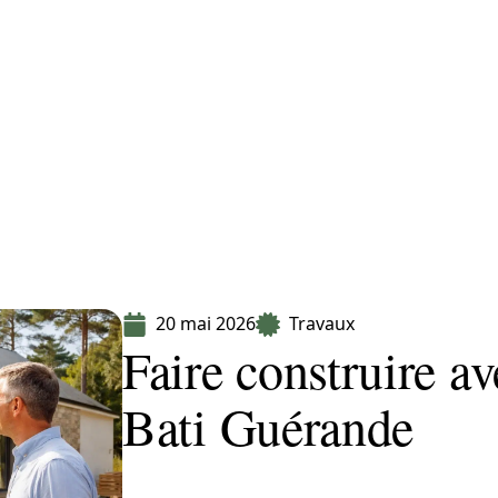
Equipement
Immo
Jardin
Maison
20 mai 2026
Travaux
Faire construire av
Bati Guérande