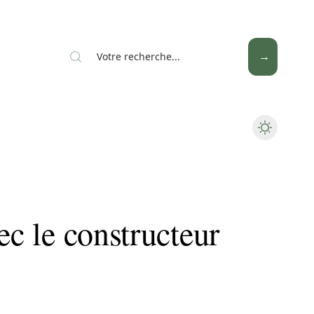
News
Piscine
Travaux
ec le constructeur