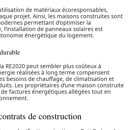
l’utilisation de matériaux écoresponsables,
que projet. Ainsi, les maisons construites sont
odernes permettant d’optimiser la
l’installation de panneaux solaires est
utonomie énergétique du logement.
durable
la RE2020 peut sembler plus coûteux à
nergie réalisées à long terme compensent
Les besoins de chauffage, de climatisation et
duits. Les propriétaires d’une maison construite
de factures énergétiques allégées tout en
ironnement.
contrats de construction