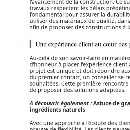
l’avancement de la construction. Ce su
travaux respectent les délais prédéfini
fondamental pour assurer la durabilit
utiliser des matériaux de qualité, da
afin de proposer des constructions à 
Une expérience client au cœur des
Au-delà de son savoir-faire en matièr
d’honneur à placer l’expérience clien
projet est unique et doit répondre aux 
du premier contact, un conseiller se r
souhaitées. Cette première rencontre 
de proposer des solutions adaptées.
A découvrir également :
Astuce de gr
ingrédients naturels
Avec une approche à l’écoute des clie
preuve de flexibilité. Les clients peu