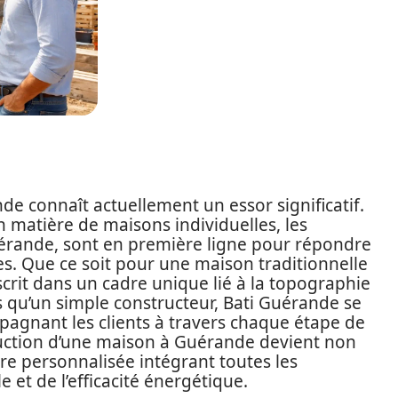
de connaît actuellement un essor significatif.
matière de maisons individuelles, les
uérande, sont en première ligne pour répondre
es. Que ce soit pour une maison traditionnelle
crit dans un cadre unique lié à la topographie
s qu’un simple constructeur, Bati Guérande se
agnant les clients à travers chaque étape de
struction d’une maison à Guérande devient non
e personnalisée intégrant toutes les
t de l’efficacité énergétique.