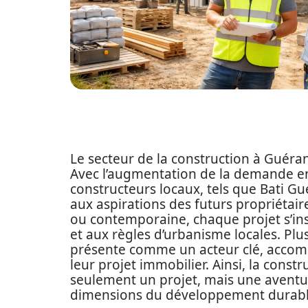
Le secteur de la construction à Guéran
Avec l’augmentation de la demande en 
constructeurs locaux, tels que Bati G
aux aspirations des futurs propriétair
ou contemporaine, chaque projet s’ins
et aux règles d’urbanisme locales. Plu
présente comme un acteur clé, accomp
leur projet immobilier. Ainsi, la con
seulement un projet, mais une aventur
dimensions du développement durable e