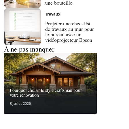
une bouteille
Travaux
Projeter une checklist
de travaux au mur pour
le bureau avec un
vidéoprojecteur Epson
À ne pas manquer
Pourquoi choisir le style craftsman pour
votre rénovation
3 juillet 2026