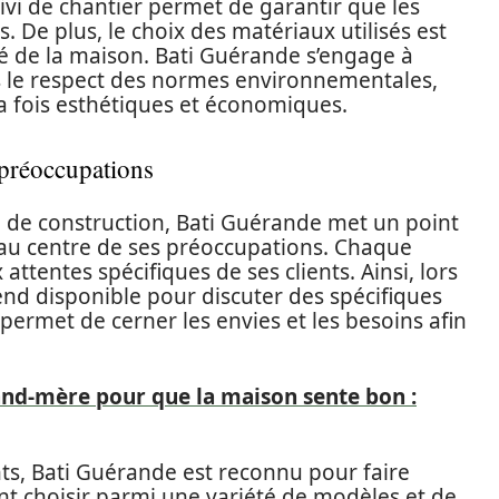
ivi de chantier permet de garantir que les
s. De plus, le choix des matériaux utilisés est
é de la maison. Bati Guérande s’engage à
ns le respect des normes environnementales,
la fois esthétiques et économiques.
 préoccupations
e de construction, Bati Guérande met un point
t au centre de ses préoccupations. Chaque
attentes spécifiques de ses clients. Ainsi, lors
end disponible pour discuter des spécifiques
permet de cerner les envies et les besoins afin
and-mère pour que la maison sente bon :
nts, Bati Guérande est reconnu pour faire
vent choisir parmi une variété de modèles et de