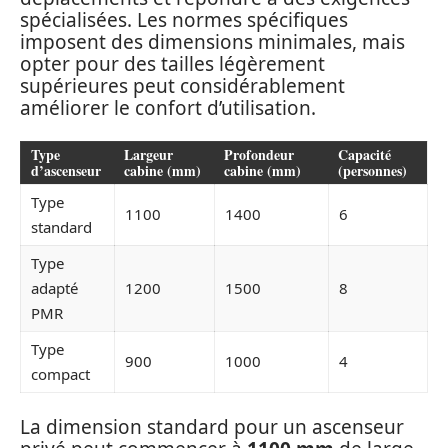
spécialisées. Les normes spécifiques
imposent des dimensions minimales, mais
opter pour des tailles légèrement
supérieures peut considérablement
améliorer le confort d’utilisation.
Type
Largeur
Profondeur
Capacité
d’ascenseur
cabine (mm)
cabine (mm)
(personnes)
Type
1100
1400
6
standard
Type
adapté
1200
1500
8
PMR
Type
900
1000
4
compact
La dimension standard pour un ascenseur