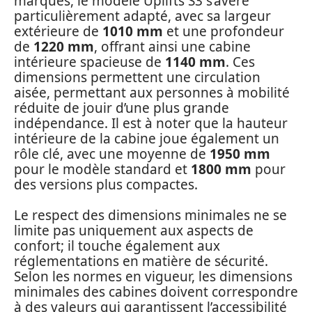
marqués, le modèle Uplifts S3 s’avère
particulièrement adapté, avec sa largeur
extérieure de
1010 mm
et une profondeur
de
1220 mm
, offrant ainsi une cabine
intérieure spacieuse de
1140 mm
. Ces
dimensions permettent une circulation
aisée, permettant aux personnes à mobilité
réduite de jouir d’une plus grande
indépendance. Il est à noter que la hauteur
intérieure de la cabine joue également un
rôle clé, avec une moyenne de
1950 mm
pour le modèle standard et
1800 mm
pour
des versions plus compactes.
Le respect des dimensions minimales ne se
limite pas uniquement aux aspects de
confort; il touche également aux
réglementations en matière de sécurité.
Selon les normes en vigueur, les dimensions
minimales des cabines doivent correspondre
à des valeurs qui garantissent l’accessibilité