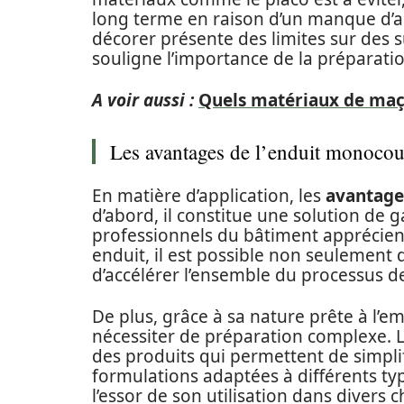
long terme en raison d’un manque d’adh
décorer présente des limites sur des 
souligne l’importance de la préparati
A voir aussi :
Quels matériaux de maço
Les avantages de l’enduit monoco
En matière d’application, les
avantage
d’abord, il constitue une solution de 
professionnels du bâtiment apprécient
enduit, il est possible non seulement 
d’accélérer l’ensemble du processus d
De plus, grâce à sa nature prête à l’e
nécessiter de préparation complexe. L
des produits qui permettent de simpli
formulations adaptées à différents t
l’essor de son utilisation dans divers 