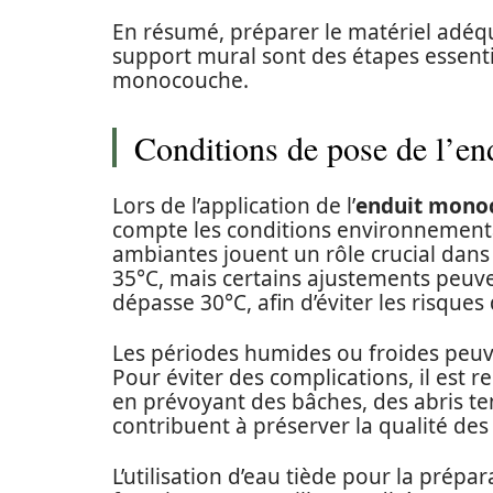
En résumé, préparer le matériel adéqua
support mural sont des étapes essentie
monocouche.
Conditions de pose de l’e
Lors de l’application de l’
enduit mono
compte les conditions environnemental
ambiantes jouent un rôle crucial dans le
35°C, mais certains ajustements peuve
dépasse 30°C, afin d’éviter les risques
Les périodes humides ou froides peuve
Pour éviter des complications, il est
en prévoyant des bâches, des abris t
contribuent à préserver la qualité des 
L’utilisation d’eau tiède pour la prépa