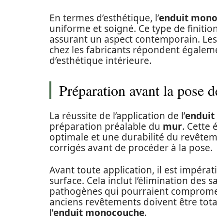
En termes d’esthétique, l’
enduit mon
uniforme et soigné. Ce type de finiti
assurant un aspect contemporain. Les
chez les fabricants répondent égaleme
d’esthétique intérieure.
Préparation avant la pose 
La réussite de l’application de l’
endui
préparation préalable du
mur
. Cette
optimale et une durabilité du revêteme
corrigés avant de procéder à la pose.
Avant toute application, il est impérat
surface. Cela inclut l’élimination des 
pathogènes qui pourraient compromett
anciens revêtements doivent être tota
l’
enduit monocouche
.