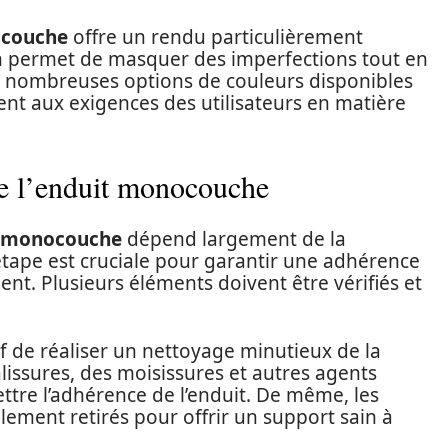
ocouche
offre un rendu particulièrement
on permet de masquer des imperfections tout en
 nombreuses options de couleurs disponibles
nt aux exigences des utilisateurs en matière
de l’enduit monocouche
t monocouche
dépend largement de la
 étape est cruciale pour garantir une adhérence
nt. Plusieurs éléments doivent être vérifiés et
if de réaliser un nettoyage minutieux de la
salissures, des moisissures et autres agents
re l’adhérence de l’enduit. De même, les
lement retirés pour offrir un support sain à