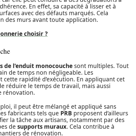
érence. En effet, sa capacité à lisser et à
surfaces avec des défauts marqués. Cela
on des murs avant toute application.
nnerie choisir ?
uche
s de l’enduit monocouche
sont multiples. Tout
gain de temps non négligeable. Les
 cette rapidité d’exécution. En appliquant cet
de réduire le temps de travail, mais aussi
e rénovation.
mploi, il peut être mélangé et appliqué sans
es fabricants tels que
PRB
proposent d’ailleurs
fier la tâche aux artisans, notamment par des
ypes de
supports muraux
. Cela contribue à
chantiers de rénovation.