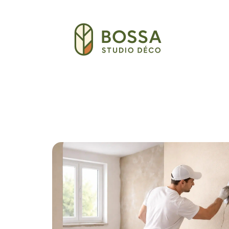
Décoration Interieure
Déménagement