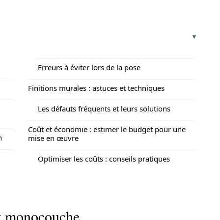
Erreurs à éviter lors de la pose
Finitions murales : astuces et techniques
Les défauts fréquents et leurs solutions
Coût et économie : estimer le budget pour une
n
mise en œuvre
Optimiser les coûts : conseils pratiques
it monocouche