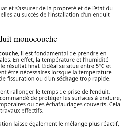
t et s’assurer de la propreté et de l’état du
lles au succès de l’installation d’un enduit
nduit monocouche
couche
, il est fondamental de prendre en
es. En effet, la température et l’humidité
 résultat final. L’idéal se situe entre 5°C et
nt être nécessaires lorsque la température
 de fissuration ou d’un
séchage
trop rapide.
nt rallonger le temps de prise de l’enduit.
 recommandé de protéger les surfaces à enduire,
emporaires ou des échafaudages couverts. Cela
travaux effectifs.
ration laisse également le mélange plus réactif,