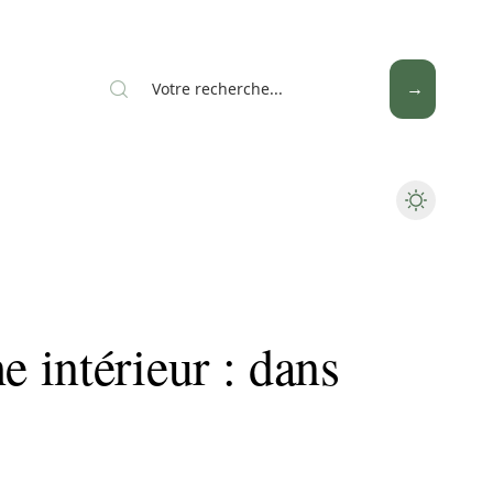
News
Piscine
Travaux
 intérieur : dans