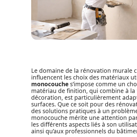
Le domaine de la rénovation murale c
influencent les choix des matériaux uti
monocouche
s’impose comme un choix
matériau de finition, qui combine à la 
décoration, est particulièrement adapt
surfaces. Que ce soit pour des rénovat
des solutions pratiques à un problème
monocouche mérite une attention parti
les différents aspects liés à son utilis
ainsi qu’aux professionnels du bâtime