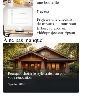
une bouteille
Travaux
Projeter une checklist
de travaux au mur pour
le bureau avec un
vidéoprojecteur Epson
À ne pas manquer
Pourquoi choisir le style craftsman pour
votre rénovation
3 juillet 2026