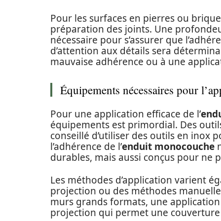
Pour les surfaces en pierres ou brique
préparation des joints. Une profonde
nécessaire pour s’assurer que l’adhére
d’attention aux détails sera détermina
mauvaise adhérence ou à une applicat
Équipements nécessaires pour l’app
Pour une application efficace de l’
end
équipements est primordial. Des outils 
conseillé d’utiliser des outils en inox 
l’adhérence de l’
enduit monocouche
n
durables, mais aussi conçus pour ne pa
Les méthodes d’application varient égal
projection ou des méthodes manuelles, s
murs grands formats, une application 
projection qui permet une couverture