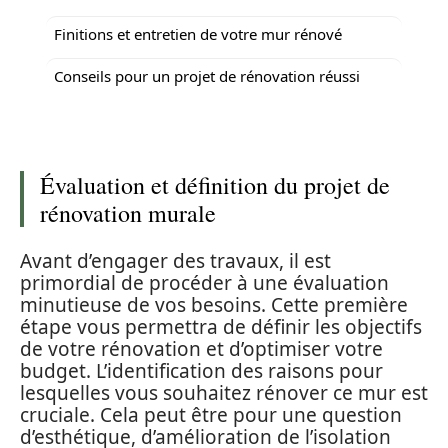
Finitions et entretien de votre mur rénové
Conseils pour un projet de rénovation réussi
Évaluation et définition du projet de
rénovation murale
Avant d’engager des travaux, il est
primordial de procéder à une évaluation
minutieuse de vos besoins. Cette première
étape vous permettra de définir les objectifs
de votre rénovation et d’optimiser votre
budget. L’identification des raisons pour
lesquelles vous souhaitez rénover ce mur est
cruciale. Cela peut être pour une question
d’esthétique, d’amélioration de l’isolation