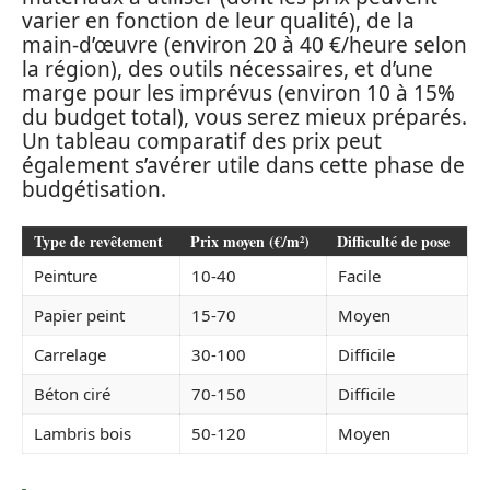
varier en fonction de leur qualité), de la
main-d’œuvre (environ 20 à 40 €/heure selon
la région), des outils nécessaires, et d’une
marge pour les imprévus (environ 10 à 15%
du budget total), vous serez mieux préparés.
Un tableau comparatif des prix peut
également s’avérer utile dans cette phase de
budgétisation.
Type de revêtement
Prix moyen (€/m²)
Difficulté de pose
Peinture
10-40
Facile
Papier peint
15-70
Moyen
Carrelage
30-100
Difficile
Béton ciré
70-150
Difficile
Lambris bois
50-120
Moyen