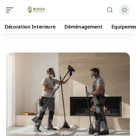
Décoration Interieure
Déménagement
Equipeme