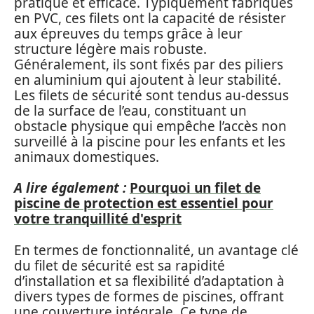
pratique et efficace. Typiquement fabriqués
en PVC, ces filets ont la capacité de résister
aux épreuves du temps grâce à leur
structure légère mais robuste.
Généralement, ils sont fixés par des piliers
en aluminium qui ajoutent à leur stabilité.
Les filets de sécurité sont tendus au-dessus
de la surface de l’eau, constituant un
obstacle physique qui empêche l’accès non
surveillé à la piscine pour les enfants et les
animaux domestiques.
A lire également :
Pourquoi un filet de
piscine de protection est essentiel pour
votre tranquillité d'esprit
En termes de fonctionnalité, un avantage clé
du filet de sécurité est sa rapidité
d’installation et sa flexibilité d’adaptation à
divers types de formes de piscines, offrant
une couverture intégrale. Ce type de