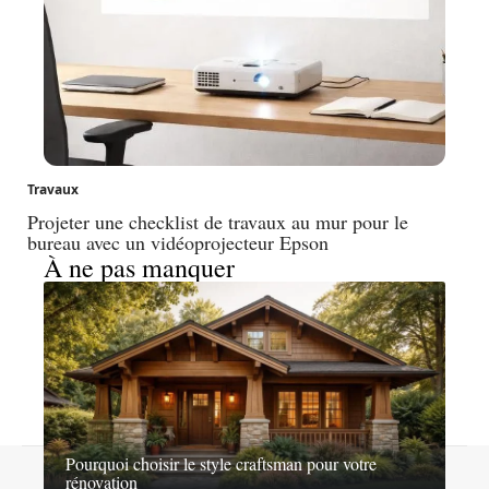
Travaux
Projeter une checklist de travaux au mur pour le
bureau avec un vidéoprojecteur Epson
À ne pas manquer
Pourquoi choisir le style craftsman pour votre
Contact
Mentions légales
Sitemap
rénovation