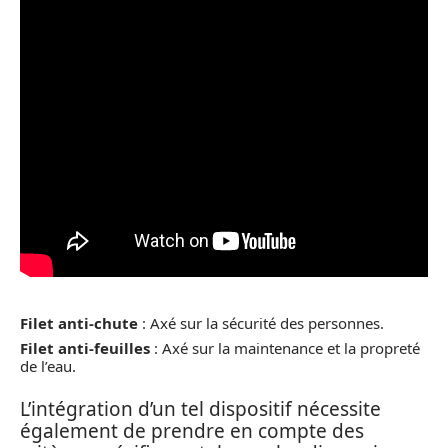
Filet anti-chute
: Axé sur la sécurité des personnes.
Filet anti-feuilles
: Axé sur la maintenance et la propreté
de l’eau.
L’intégration d’un tel dispositif nécessite
également de prendre en compte des